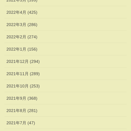
2022年5月 (399)
2022年4月 (425)
2022年3月 (286)
2022年2月 (274)
2022年1月 (156)
2021年12月 (294)
2021年11月 (289)
2021年10月 (253)
2021年9月 (368)
2021年8月 (281)
2021年7月 (47)