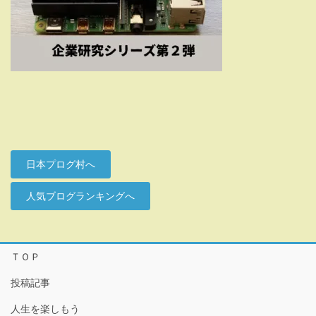
日本プログ村へ
人気ブログランキングへ
ＴＯＰ
投稿記事
人生を楽しもう