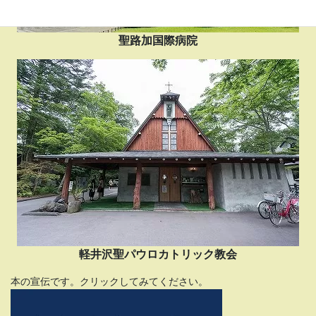
聖路加国際病院
軽井沢聖パウロカトリック教会
本の宣伝です。クリックしてみてください。