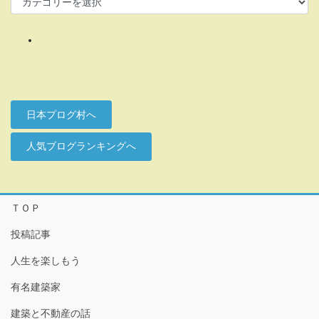
テ
ゴ
リ
ー
日本プログ村へ
人気ブログランキングへ
ＴＯＰ
投稿記事
人生を楽しもう
有名建築家
建築と不動産の話