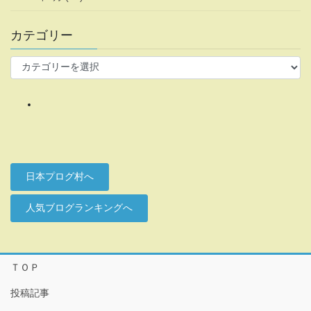
カテゴリー
カ
テ
ゴ
リ
ー
日本プログ村へ
人気ブログランキングへ
ＴＯＰ
投稿記事