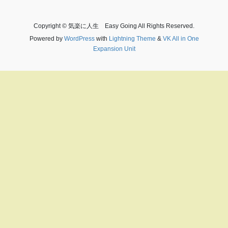
Copyright © 気楽に人生 Easy Going All Rights Reserved.
Powered by
WordPress
with
Lightning Theme
&
VK All in One
Expansion Unit